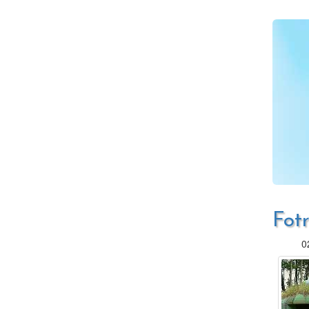
Fotr
0