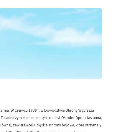
tarnia. W czerwcu 1939 r. w Dowództwie Obrony Wybrzeża
Zasadniczym elementem systemu był Ośrodek Oporu Jastarnia,
 głównej, zawierającej 4 ciężkie schrony bojowe, które otrzymały