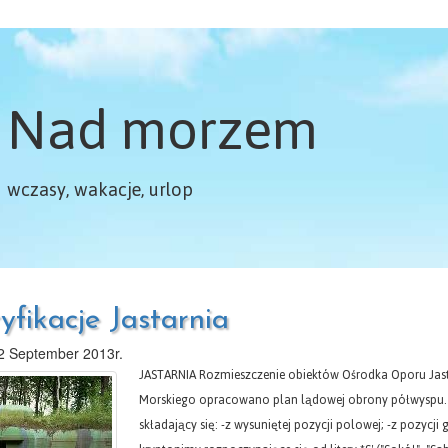
Nad morzem
wczasy, wakacje, urlop
yfikacje Jastarnia
2 September 2013r.
JASTARNIA Rozmieszczenie obiektów Ośrodka Oporu Jas
Morskiego opracowano plan lądowej obrony półwyspu. 
składający się: -z wysuniętej pozycji polowej; -z pozycji