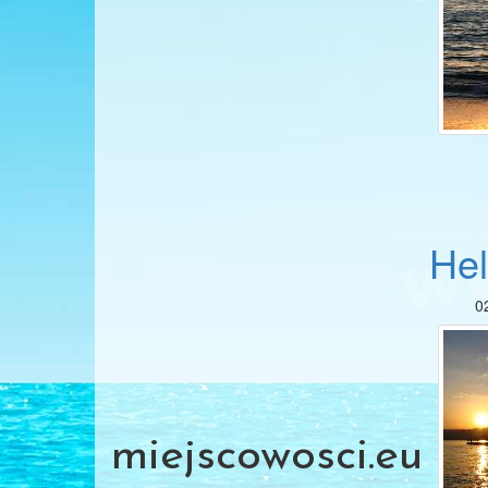
Hel
0
miejscowosci.eu