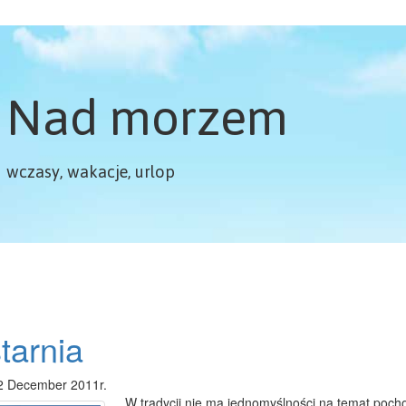
Nad morzem
wczasy, wakacje, urlop
tarnia
2 December 2011r.
W tradycji nie ma jednomyślności na temat poch