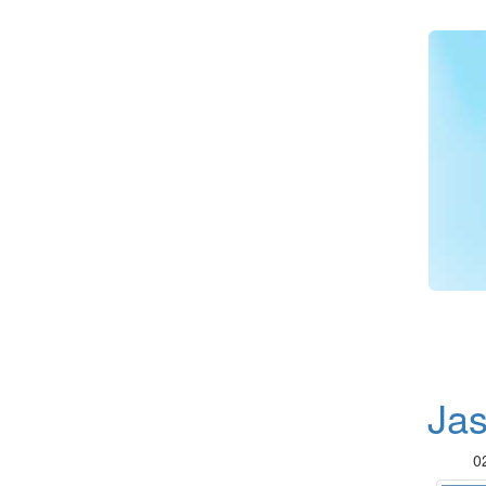
Jas
0